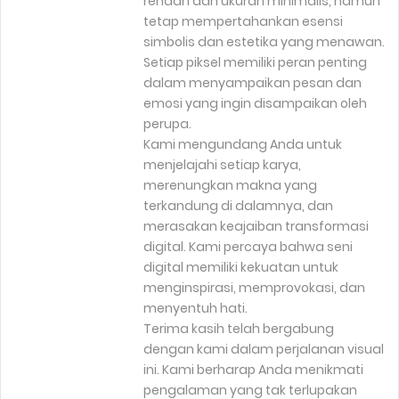
rendah dan ukuran minimalis, namun
tetap mempertahankan esensi
simbolis dan estetika yang menawan.
Setiap piksel memiliki peran penting
dalam menyampaikan pesan dan
emosi yang ingin disampaikan oleh
perupa.
Kami mengundang Anda untuk
menjelajahi setiap karya,
merenungkan makna yang
terkandung di dalamnya, dan
merasakan keajaiban transformasi
digital. Kami percaya bahwa seni
digital memiliki kekuatan untuk
menginspirasi, memprovokasi, dan
menyentuh hati.
Terima kasih telah bergabung
dengan kami dalam perjalanan visual
ini. Kami berharap Anda menikmati
pengalaman yang tak terlupakan