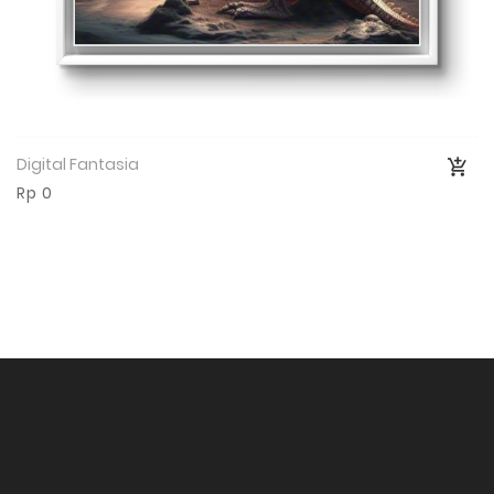
Digital Fantasia
Lihat Produk
Rp 0