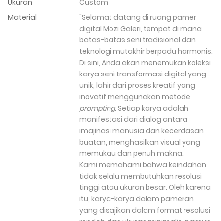
Ukuran
Custom
Material
"Selamat datang di ruang pamer
digital Mozi Galeri, tempat di mana
batas-batas seni tradisional dan
teknologi mutakhir berpadu harmonis.
Di sini, Anda akan menemukan koleksi
karya seni transformasi digital yang
unik, lahir dari proses kreatif yang
inovatif menggunakan metode
prompting
. Setiap karya adalah
manifestasi dari dialog antara
imajinasi manusia dan kecerdasan
buatan, menghasilkan visual yang
memukau dan penuh makna.
Kami memahami bahwa keindahan
tidak selalu membutuhkan resolusi
tinggi atau ukuran besar. Oleh karena
itu, karya-karya dalam pameran
yang disajikan dalam format resolusi