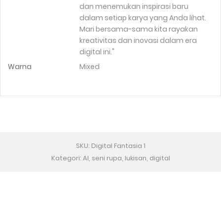
dan menemukan inspirasi baru
dalam setiap karya yang Anda lihat.
Mari bersama-sama kita rayakan
kreativitas dan inovasi dalam era
digital ini."
Warna
Mixed
SKU: Digital Fantasia 1
Kategori: AI, seni rupa, lukisan, digital